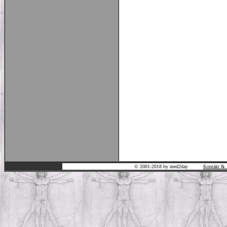
© 2001-2018 by med2day
Kontakt & 